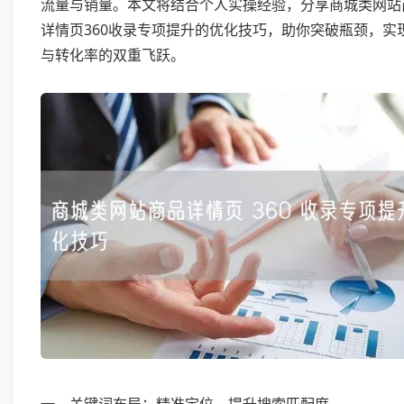
流量与销量。本文将结合个人实操经验，分享商城类网站
详情页360收录专项提升的优化技巧，助你突破瓶颈，实
与转化率的双重飞跃。