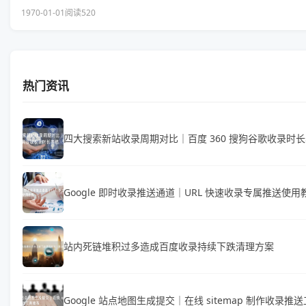
1970-01-01
阅读520
热门资讯
四大搜索新站收录周期对比｜百度 360 搜狗谷歌收录时
Google 即时收录推送通道｜URL 快速收录专属推送使用
站内死链堆积过多造成百度收录持续下跌清理方案
Google 站点地图生成提交｜在线 sitemap 制作收录推