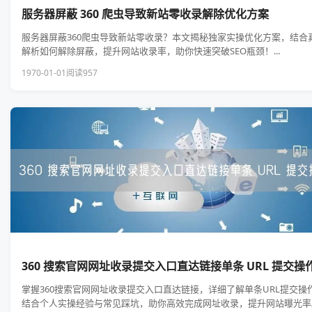
服务器屏蔽 360 爬虫导致新站零收录解除优化方案
服务器屏蔽360爬虫导致新站零收录？本文揭秘独家实操优化方案，结合
解析如何解除屏蔽，提升网站收录率，助你快速突破SEO瓶颈！...
1970-01-01
阅读957
360 搜索官网网址收录提交入口直达链接单条 URL 提交操
掌握360搜索官网网址收录提交入口直达链接，详细了解单条URL提交操
结合个人实操经验与常见踩坑，助你高效完成网址收录，提升网站曝光率。.