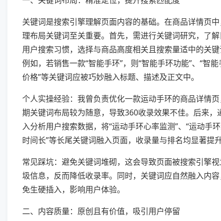
一、关键词布局：精准定位，提升搜索匹配度
关键词是搜索引擎理解页面内容的基础。在商品详情页中
理布局关键词至关重要。首先，需进行关键词研究，了解
用户搜索习惯，选择与商品高度相关且搜索量适中的关键
例如，若销售一款“智能手环”，则“智能手环功能”、“智能
价格”等关键词应被巧妙融入标题、描述及正文中。
个人实操经验：我曾负责优化一款运动手环的商品详情页
期关键词布局较为随意，导致360收录效果不佳。后来，
入分析用户搜索数据，将“运动手环心率监测”、“运动手
时间长”等长尾关键词融入页面，收录量与排名均显著提
常见踩坑：避免关键词堆砌，这会导致页面被搜索引擎视
圾信息，反而降低收录率。同时，关键词应自然融入内容
免生硬插入，影响用户体验。
二、内容质量：原创且有价值，吸引用户停留